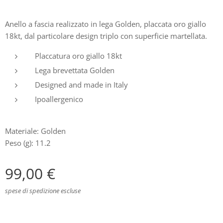
Anello a fascia realizzato in lega Golden, placcata oro giallo
18kt, dal particolare design triplo con superficie martellata.
Placcatura oro giallo 18kt
Lega brevettata Golden
Designed and made in Italy
Ipoallergenico
Materiale: Golden
Peso (g): 11.2
99,00
€
spese di spedizione escluse