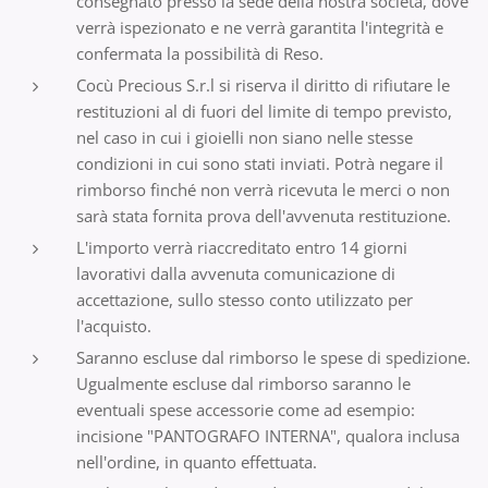
consegnato presso la sede della nostra società, dove
verrà ispezionato e ne verrà garantita l'integrità e
confermata la possibilità di Reso.
Cocù Precious S.r.l si riserva il diritto di rifiutare le
restituzioni al di fuori del limite di tempo previsto,
nel caso in cui i gioielli non siano nelle stesse
condizioni in cui sono stati inviati. Potrà negare il
rimborso finché non verrà ricevuta le merci o non
sarà stata fornita prova dell'avvenuta restituzione.
L'importo verrà riaccreditato entro 14 giorni
lavorativi dalla avvenuta comunicazione di
accettazione, sullo stesso conto utilizzato per
l'acquisto.
Saranno escluse dal rimborso le spese di spedizione.
Ugualmente escluse dal rimborso saranno le
eventuali spese accessorie come ad esempio:
incisione "PANTOGRAFO INTERNA", qualora inclusa
nell'ordine, in quanto effettuata.