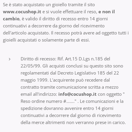
Se è stato acquistato un gioiello tramite il sito
www.cocushop.it
e si vuole effettuare il reso,
e non il
cambio
, è valido il diritto di recesso entro 14 giorni
continuativi a decorrere da giorno del ricevimento
dell'articolo acquistato. Il recesso potrà avere ad oggetto tutti i
gioielli acquistati o solamente parte di essi.
Diritto di recesso: Rif. Art.15 D.Lgs n.185 del
22/05/99. Gli acquisti conclusi su questo sito sono
regolamentati dal Decreto Legislativo 185 del 22
maggio 1999. L'acquirente può recedere dal
contratto tramite comunicazione scritta a mezzo
email all'indirizzo:
info@cocushop.it
con oggetto "
Reso ordine numero #……." . Le comunicazioni e la
spedizione dovranno avvenire entro 14 giorni
continuativi a decorrere dal giorno di ricevimento
della merce altrimenti non verranno prese in carico.