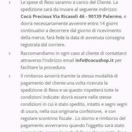
Le spese di Reso saranno a carico del Cliente. La
spedizione sarà da inviare al seguente indirizzo:
Cocù Precious Via
Ricasoli 46 - 90139 Palermo
, e
dovrà necessariamente avvenire entro 14 giorni
continuativi a decorrere dal giorno di ricevimento
della merce, farà fede la data di avvenuta consegna
registrata dal corriere.
Raccomandiamo in ogni caso al cliente di contattarci
attraverso l'indirizzo email
info@cocushop.it
per
facilitare la procedura.
Il rimborso avverrà tramite la stessa modalità di
pagamento del cliente una volta ricevuta la
spedizione di Reso e se questo rispetterà tutte le
condizioni indicate: dovrà essere nelle stesse
condizioni in cui è stato spedito, intatto e segni segni
di usura, nella sua originaria confezione, e con
regolare scontrino fiscale . Lo storno e rimborso del
pagamento avverranno quando l'oggetto sarà stato