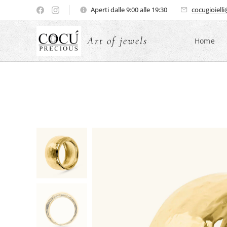
Aperti dalle 9:00 alle 19:30
cocugioiell
Art of jewels
Home