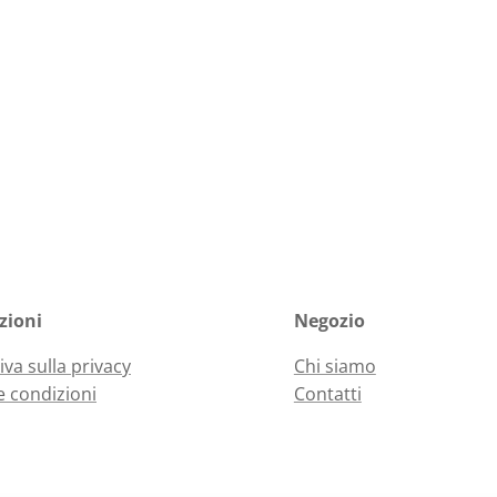
zioni
Negozio
iva sulla privacy
Chi siamo
e condizioni
Contatti