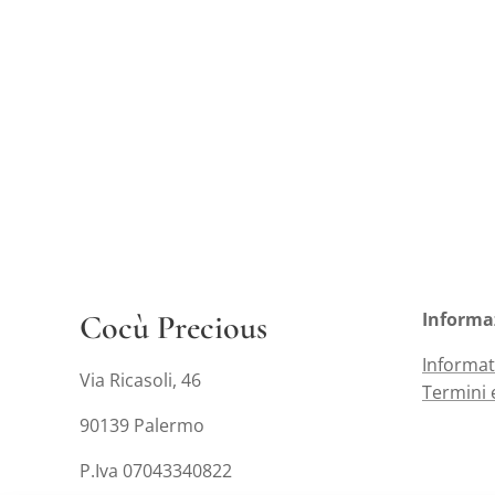
Cocù Precious
Informa
Informat
Via Ricasoli, 46
Termini 
90139 Palermo
P.Iva 07043340822