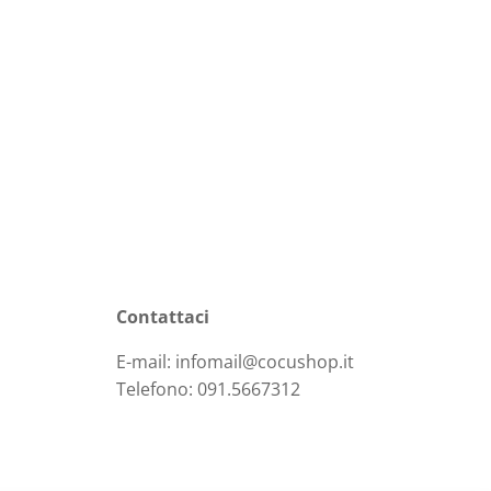
Contattaci
E-mail: infomail@cocushop.it
Telefono: 091.5667312