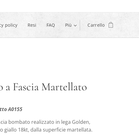
cy policy
Resi
FAQ
Più
Carrello
 a Fascia Martellato
tto A0155
scia bombato realizzato in lega Golden,
o giallo 18kt, dalla superficie martellata.