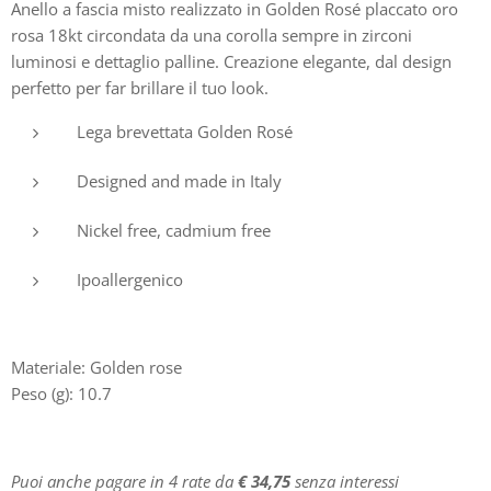
Anello a fascia misto realizzato in Golden Rosé placcato oro
rosa 18kt circondata da una corolla sempre in zirconi
luminosi e dettaglio palline. Creazione elegante, dal design
perfetto per far brillare il tuo look.
Lega brevettata Golden Rosé
Designed and made in Italy
Nickel free, cadmium free
Ipoallergenico
Materiale: Golden rose
Peso (g): 10.7
Puoi anche pagare in 4 rate da
€ 34,75
senza interessi