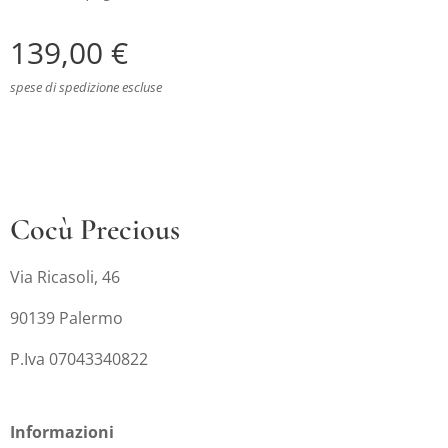
139,00
€
spese di spedizione escluse
Cocù Precious
Via Ricasoli, 46
90139 Palermo
P.Iva 07043340822
Informazioni