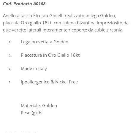
Cod. Prodotto A0168
Anello a fascia Etrusca Gioielli realizzato in lega Golden,
placcata Oro giallo 18kt, con catena bizantina impreziosito da
due verette laterali interamente ricoperte da cubic zirconia.
Lega brevettata Golden
Placcatura in Oro Giallo 18kt
Made in Italy
Ipoallergenico & Nickel Free
Materiale: Golden
Peso (g): 6