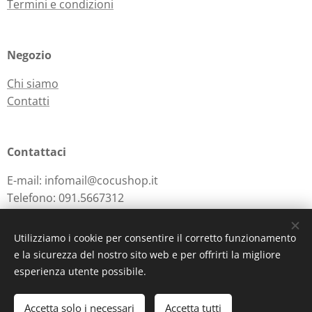
Termini e condizioni
Negozio
Chi siamo
Contatti
Contattaci
E-mail: infomail@cocushop.it
Telefono: 091.5667312
Utilizziamo i cookie per consentire il corretto funzionamento
e la sicurezza del nostro sito web e per offrirti la migliore
Powered by
Webnode
Cookies
esperienza utente possibile.
Aggiungi al carrello
Accetta solo i necessari
Accetta tutti