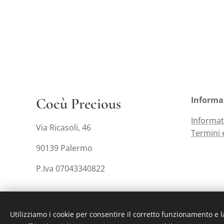
Cocù Precious
Informa
Informat
Via Ricasoli, 46
Termini 
90139 Palermo
P.Iva 07043340822
Utilizziamo i cookie per consentire il corretto funzionamento e l