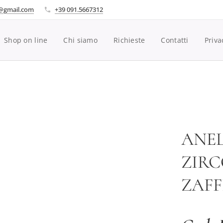
i@gmail.com
+39 091.5667312
Shop on line
Chi siamo
Richieste
Contatti
Priva
ANEL
ZIRC
ZAFF