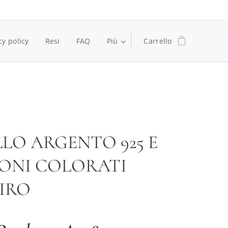
cy policy
Resi
FAQ
Più
Carrello
LO ARGENTO 925 E
ONI COLORATI
IRO