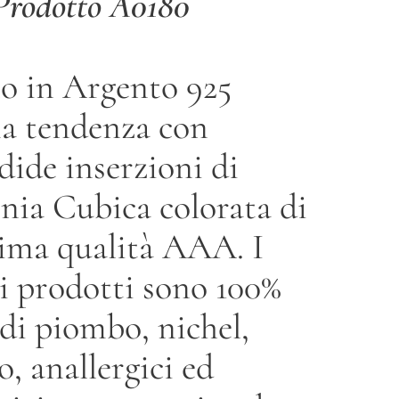
Prodotto A0180
o in Argento 925
a tendenza con
dide inserzioni di
nia Cubica colorata di
sima qualità AAA. I
i prodotti sono 100%
 di piombo, nichel,
, anallergici ed