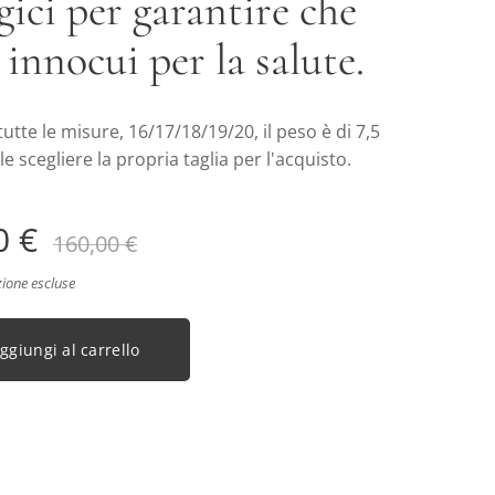
gici per garantire che
 innocui per la salute.
 tutte le misure, 16/17/18/19/20, il peso è di 7,5
le scegliere la propria taglia per l'acquisto.
0
€
160,00
€
zione escluse
ggiungi al carrello