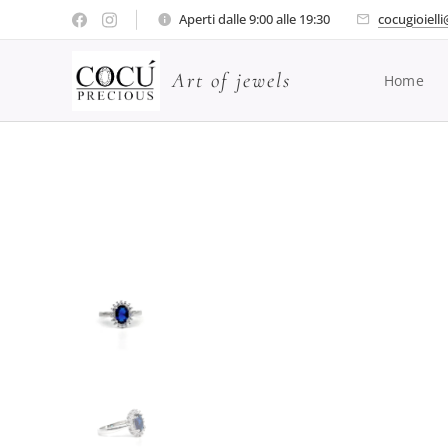
Aperti dalle 9:00 alle 19:30
cocugioiell
Art of jewels
Home