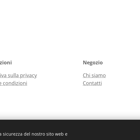
zioni
Negozio
iva sulla privacy
Chi siamo
e condizioni
Contatti
a sicurezza del nostro sito web e