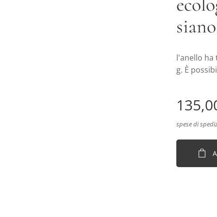
ecolo
siano
l'anello ha
g. È possibi
135,0
spese di spedi
A