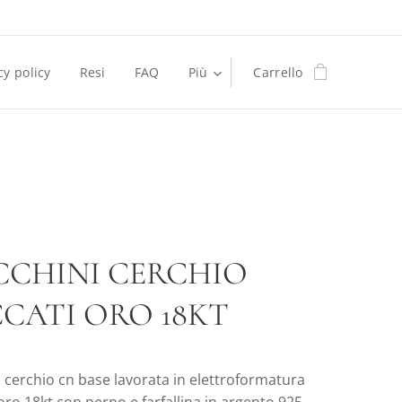
cy policy
Resi
FAQ
Più
Carrello
CCHINI CERCHIO
CATI ORO 18KT
 cerchio cn base lavorata in elettroformatura