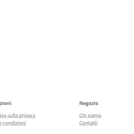
zioni
Negozio
iva sulla privacy
Chi siamo
e condizioni
Contatti