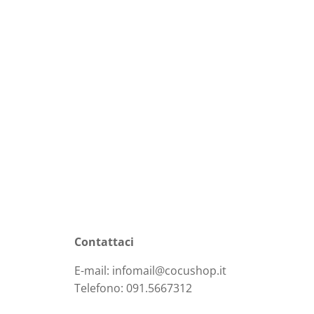
Contattaci
E-mail: infomail@cocushop.it
Telefono: 091.5667312