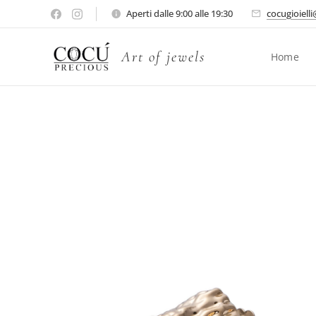
Aperti dalle 9:00 alle 19:30
cocugioiell
Art of jewels
Home