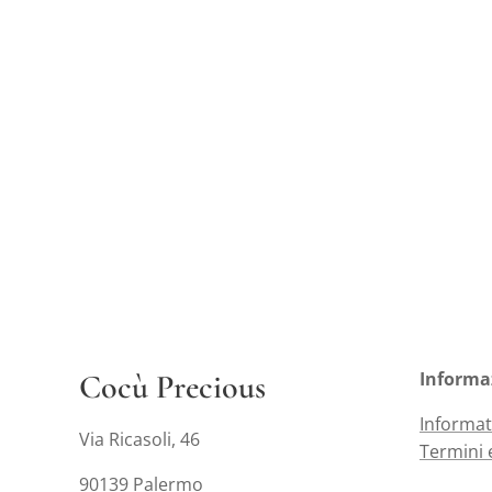
Cocù Precious
Informa
Informat
Via Ricasoli, 46
Termini 
90139 Palermo