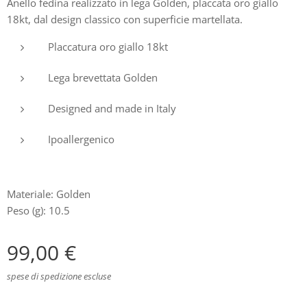
Anello fedina realizzato in lega Golden, placcata oro giallo
18kt, dal design classico con superficie martellata.
Placcatura oro giallo 18kt
Lega brevettata Golden
Designed and made in Italy
Ipoallergenico
Materiale: Golden
Peso (g): 10.5
99,00
€
spese di spedizione escluse