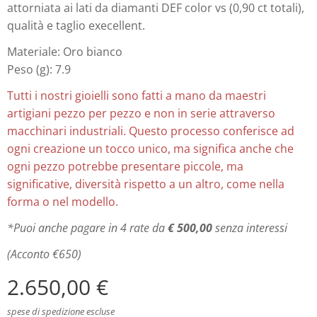
attorniata ai lati da diamanti DEF color vs (0,90 ct totali),
qualità e taglio execellent.
Materiale: Oro bianco
Peso (g): 7.9
Tutti i nostri gioielli sono fatti a mano da maestri
artigiani pezzo per pezzo e non in serie attraverso
macchinari industriali. Questo processo conferisce ad
ogni creazione un tocco unico, ma significa anche che
ogni pezzo potrebbe presentare piccole, ma
significative, diversità rispetto a un altro, come nella
forma o nel modello.
*Puoi anche pagare in 4 rate da
€ 500,00
senza interessi
(Acconto €650)
2.650,00
€
spese di spedizione escluse