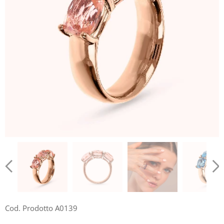
Cod. Prodotto A0139