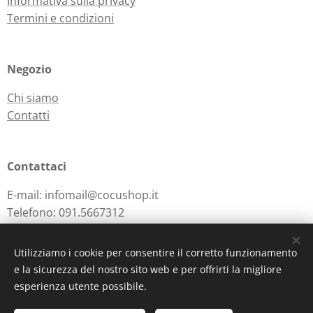
Informativa sulla privacy
Termini e condizioni
Negozio
Chi siamo
Contatti
Contattaci
E-mail: infomail@cocushop.it
Telefono: 091.5667312
Utilizziamo i cookie per consentire il corretto funzionamento
e la sicurezza del nostro sito web e per offrirti la migliore
Powered by
Webnode
Cookies
esperienza utente possibile.