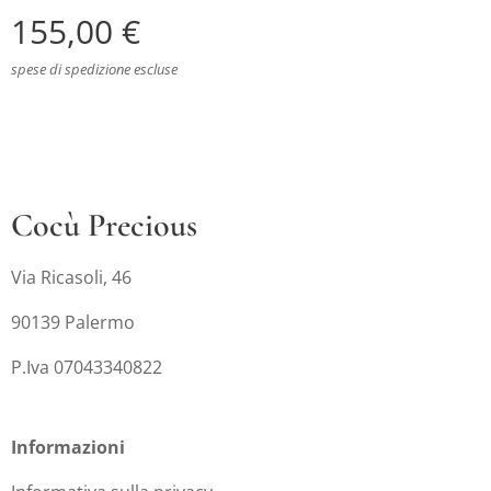
155,00
€
spese di spedizione escluse
Cocù Precious
Via Ricasoli, 46
90139 Palermo
P.Iva 07043340822
Informazioni