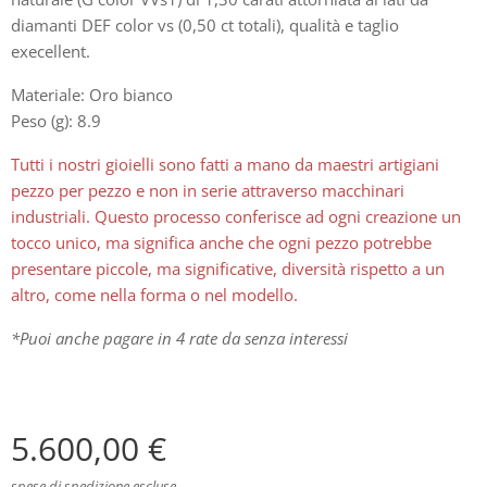
diamanti DEF color vs (0,50 ct totali), qualità e taglio
execellent.
Materiale: Oro bianco
Peso (g): 8.9
Tutti i nostri gioielli sono fatti a mano da maestri artigiani
pezzo per pezzo e non in serie attraverso macchinari
industriali. Questo processo conferisce ad ogni creazione un
tocco unico, ma significa anche che ogni pezzo potrebbe
presentare piccole, ma significative, diversità rispetto a un
altro, come nella forma o nel modello.
*Puoi anche pagare in 4 rate da senza interessi
5.600,00
€
spese di spedizione escluse