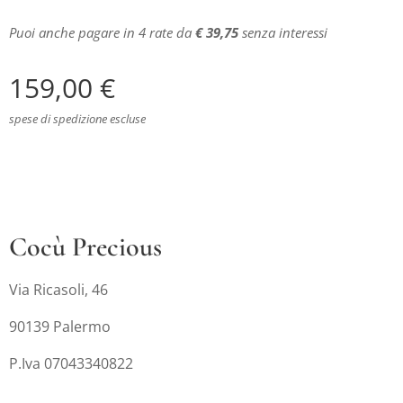
Puoi anche pagare in 4 rate da
€ 39,75
senza interessi
159,00
€
spese di spedizione escluse
Cocù Precious
Via Ricasoli, 46
90139 Palermo
P.Iva 07043340822