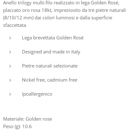
Anello trilogy multi-filo realizzato in lega Golden Rosé,
placcato oro rosa 18kt, impreziosito da tre pietre naturali
(8/10/12 mm) dai colori luminosi e dalla superficie
sfaccettata.
Lega brevettata Golden Rosé
Designed and made in Italy
Pietre naturali selezionate
Nickel free, cadmium free
Ipoallergenico
Materiale: Golden rose
Peso (g): 10.6