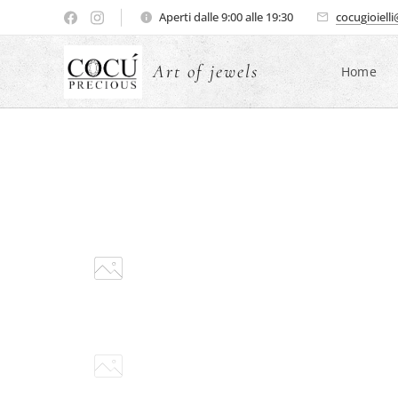
Aperti dalle 9:00 alle 19:30
cocugioiell
Art of jewels
Home