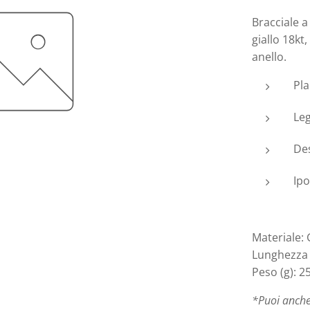
Bracciale a
giallo 18kt
anello.
Pla
Le
Des
Ipo
Materiale:
Lunghezza 
Peso (g): 2
*Puoi anche