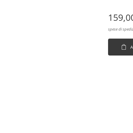
159,0
spese di spedi
A