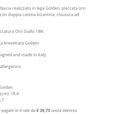
 fascia realizzato in lega Golden, placcata oro
, con doppia catena bizantina; chiusura ad
ccatura Oro Giallo 18kt
ga brevettata Golden
igned and made in Italy
allergenico
 Golden
(cm): 18.4
5.7
 pagare in 4 rate da
€ 39,75
senza interessi