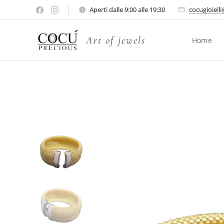
Aperti dalle 9:00 alle 19:30
cocugioiell
Art of jewels
Home