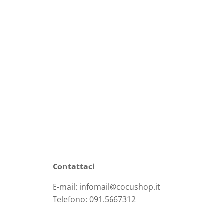
Contattaci
E-mail: infomail@cocushop.it
Telefono: 091.5667312