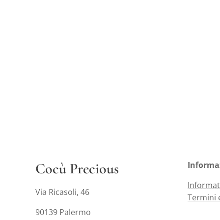
Cocù Precious
Informa
Informat
Via Ricasoli, 46
Termini 
90139 Palermo