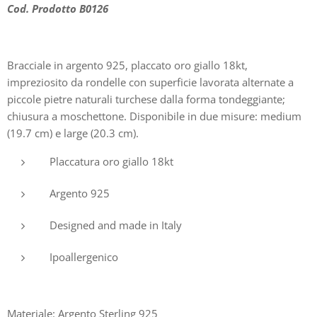
Cod. Prodotto B0126
Bracciale in argento 925, placcato oro giallo 18kt,
impreziosito da rondelle con superficie lavorata alternate a
piccole pietre naturali turchese dalla forma tondeggiante;
chiusura a moschettone. Disponibile in due misure: medium
(19.7 cm) e large (20.3 cm).
Placcatura oro giallo 18kt
Argento 925
Designed and made in Italy
Ipoallergenico
Materiale: Argento Sterling 925