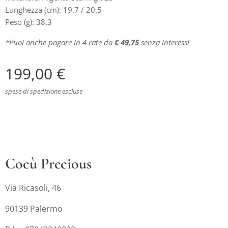
Lunghezza (cm): 19.7 / 20.5
Peso (g): 38.3
*Puoi anche pagare in 4 rate da
€ 49,75
senza interessi
199,00
€
spese di spedizione escluse
Cocù Precious
Via Ricasoli, 46
90139 Palermo