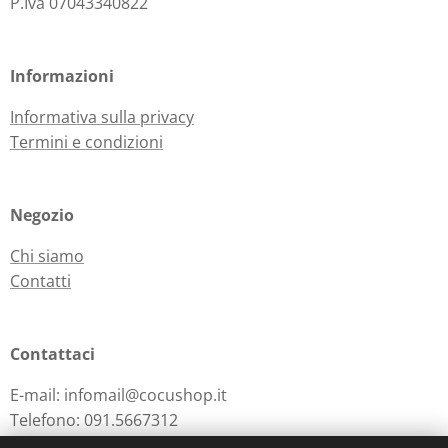
P.Iva 07043340822
Informazioni
Informativa sulla privacy
Termini e condizioni
Negozio
Chi siamo
Contatti
Contattaci
E-mail: infomail@cocushop.it
Telefono: 091.5667312