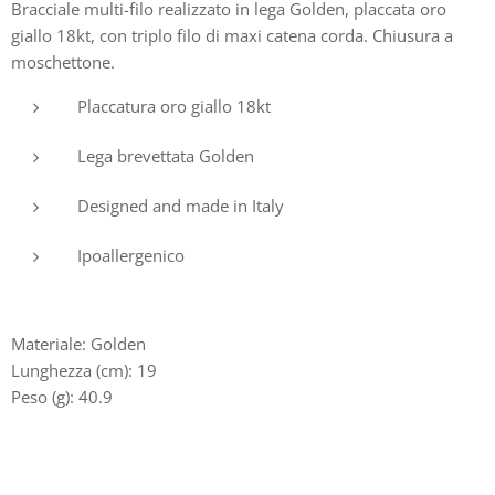
Bracciale multi-filo realizzato in lega Golden, placcata oro
giallo 18kt, con triplo filo di maxi catena corda. Chiusura a
moschettone.
Placcatura oro giallo 18kt
Lega brevettata Golden
Designed and made in Italy
Ipoallergenico
Materiale: Golden
Lunghezza (cm): 19
Peso (g): 40.9