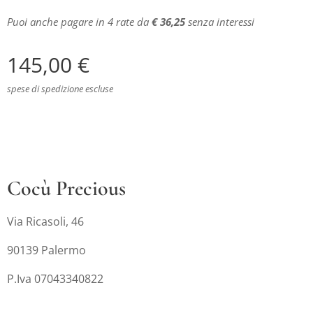
Puoi anche pagare in 4 rate da
€ 36,25
senza interessi
145,00
€
spese di spedizione escluse
Cocù Precious
Via Ricasoli, 46
90139 Palermo
P.Iva 07043340822