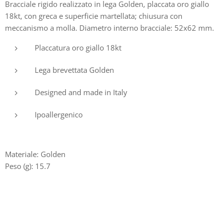
Bracciale rigido realizzato in lega Golden, placcata oro giallo
18kt, con greca e superficie martellata; chiusura con
meccanismo a molla. Diametro interno bracciale: 52x62 mm.
Placcatura oro giallo 18kt
Lega brevettata Golden
Designed and made in Italy
Ipoallergenico
Materiale: Golden
Peso (g): 15.7