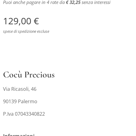
Puoi anche pagare in 4 rate da
€ 32,25
senza interessi
129,00
€
spese di spedizione escluse
Cocù Precious
Via Ricasoli, 46
90139 Palermo
P.Iva 07043340822