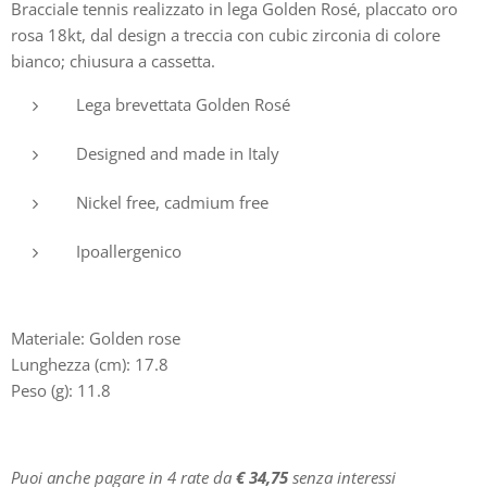
Bracciale tennis realizzato in lega Golden Rosé, placcato oro
rosa 18kt, dal design a treccia con cubic zirconia di colore
bianco; chiusura a cassetta.
Lega brevettata Golden Rosé
Designed and made in Italy
Nickel free, cadmium free
Ipoallergenico
Materiale: Golden rose
Lunghezza (cm): 17.8
Peso (g): 11.8
Puoi anche pagare in 4 rate da
€ 34,75
senza interessi