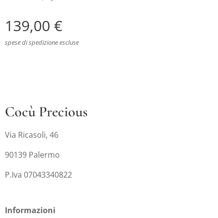
139,00
€
spese di spedizione escluse
Cocù Precious
Via Ricasoli, 46
90139 Palermo
P.Iva 07043340822
Informazioni