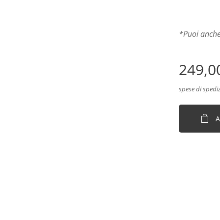
*Puoi anche
249,0
spese di spedi
A