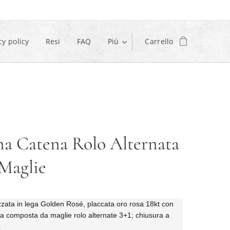
cy policy
Resi
FAQ
Più
Carrello
na Catena Rolo Alternata
Maglie
zzata in lega Golden Rosé, placcata oro rosa 18kt con
a composta da maglie rolo alternate 3+1; chiusura a
.