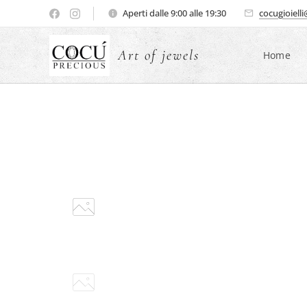
Aperti dalle 9:00 alle 19:30
cocugioiell
Art of jewels
Home