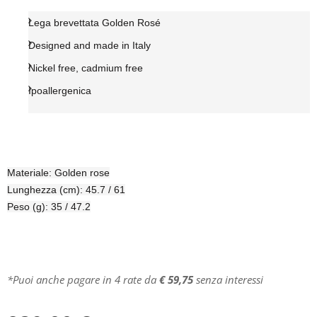
Lega brevettata Golden Rosé
Designed and made in Italy
Nickel free, cadmium free
Ipoallergenica
Materiale: Golden rose
Lunghezza (cm): 45.7 / 61
Peso (g): 35 / 47.2
*Puoi anche pagare in 4 rate da
€ 59,75
senza interessi