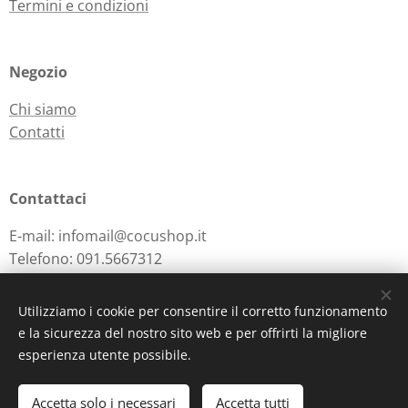
Termini e condizioni
Negozio
Chi siamo
Contatti
Contattaci
E-mail: infomail@cocushop.it
Telefono: 091.5667312
Utilizziamo i cookie per consentire il corretto funzionamento
e la sicurezza del nostro sito web e per offrirti la migliore
Powered by
Webnode
Cookies
esperienza utente possibile.
Aggiungi al carrello
Accetta solo i necessari
Accetta tutti