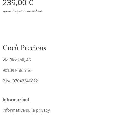
239,00
€
spese di spedizione escluse
Cocù Precious
Via Ricasoli, 46
90139 Palermo
P.Iva 07043340822
Informazioni
Informativa sulla privacy