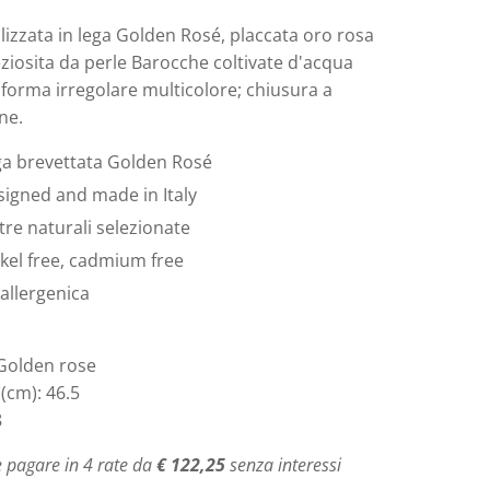
lizzata in lega Golden Rosé, placcata oro rosa
ziosita da perle Barocche coltivate d'acqua
 forma irregolare multicolore; chiusura a
ne.
ga brevettata Golden Rosé
igned and made in Italy
tre naturali selezionate
kel free, cadmium free
allergenica
 Golden rose
(cm): 46.5
8
 pagare in 4 rate da
€ 122,25
senza interessi