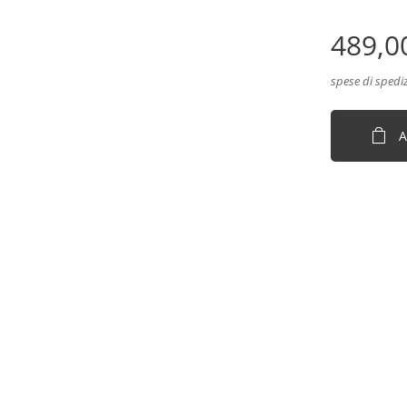
489,0
spese di spedi
A