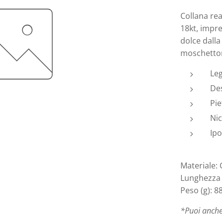
Collana rea
18kt, impre
dolce dalla
moschetto
Le
Des
Pie
Nic
Ipo
Materiale:
Lunghezza 
Peso (g): 8
*Puoi anche