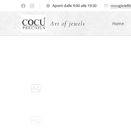
Aperti dalle 9:00 alle 19:30
cocugioiell
Art of jewels
Home