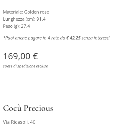
Materiale: Golden rose
Lunghezza (cm): 91.4
Peso (g): 27.4
*Puoi anche pagare in 4 rate da
€ 42,25
senza interessi
169,00
€
spese di spedizione escluse
Cocù Precious
Via Ricasoli, 46