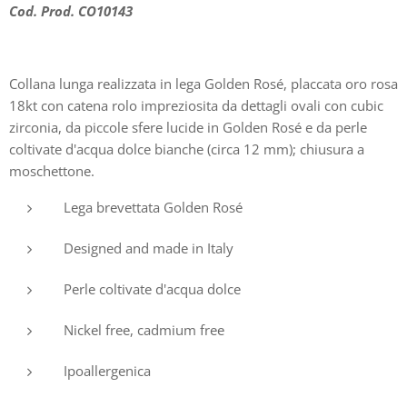
Cod. Prod. CO10143
Collana lunga realizzata in lega Golden Rosé, placcata oro rosa
18kt con catena rolo impreziosita da dettagli ovali con cubic
zirconia, da piccole sfere lucide in Golden Rosé e da perle
coltivate d'acqua dolce bianche (circa 12 mm); chiusura a
moschettone.
Lega brevettata Golden Rosé
Designed and made in Italy
Perle coltivate d'acqua dolce
Nickel free, cadmium free
Ipoallergenica