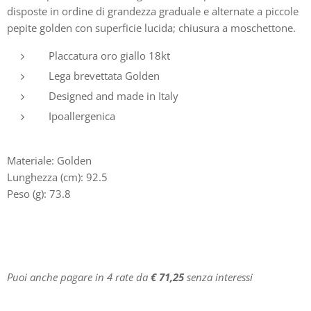
disposte in ordine di grandezza graduale e alternate a piccole
pepite golden con superficie lucida; chiusura a moschettone.
Placcatura oro giallo 18kt
Lega brevettata Golden
Designed and made in Italy
Ipoallergenica
Materiale: Golden
Lunghezza (cm): 92.5
Peso (g): 73.8
Puoi anche pagare in 4 rate da
€ 71,25
senza interessi