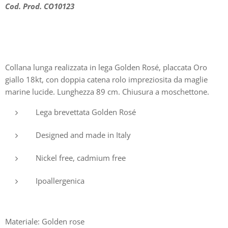
Cod. Prod. CO10123
Collana lunga realizzata in lega Golden Rosé, placcata Oro
giallo 18kt, con doppia catena rolo impreziosita da maglie
marine lucide. Lunghezza 89 cm. Chiusura a moschettone.
Lega brevettata Golden Rosé
Designed and made in Italy
Nickel free, cadmium free
Ipoallergenica
Materiale: Golden rose