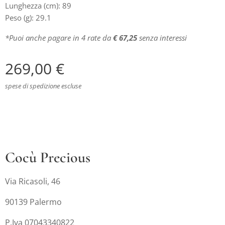
Lunghezza (cm): 89
Peso (g): 29.1
*Puoi anche pagare in 4 rate da
€ 67,25
senza interessi
269,00
€
spese di spedizione escluse
Cocù Precious
Via Ricasoli, 46
90139 Palermo
P.Iva 07043340822