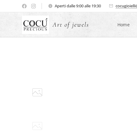
Aperti dalle 9:00 alle 19:30
cocugioiell
Art of jewels
Home