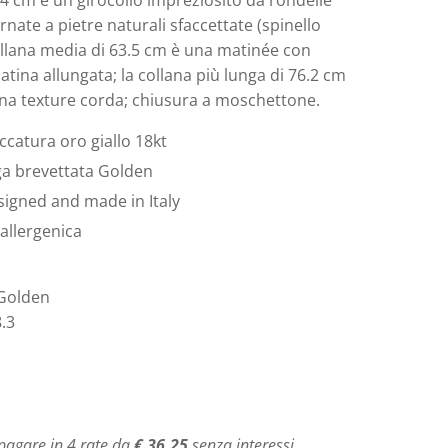
.4 cm è un girocollo impreziosito da rondelle
rnate a pietre naturali sfaccettate (spinello
ollana media di 63.5 cm è una matinée con
atina allungata; la collana più lunga di 76.2 cm
na texture corda; chiusura a moschettone.
ccatura oro giallo 18kt
ga brevettata Golden
igned and made in Italy
allergenica
 Golden
8.3
pagare in 4 rate da
€ 36,25
senza interessi