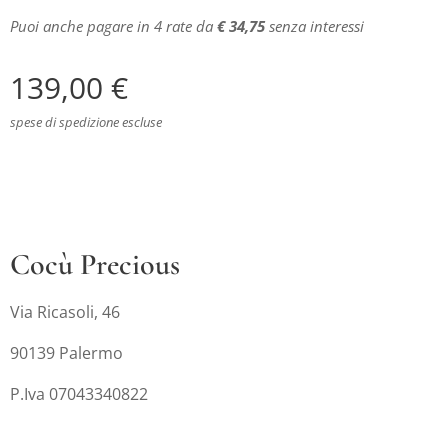
Puoi anche pagare in 4 rate da
€ 34,75
senza interessi
139,00
€
spese di spedizione escluse
Cocù Precious
Via Ricasoli, 46
90139 Palermo
P.Iva 07043340822