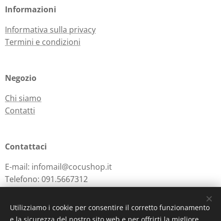
Informazioni
Informativa sulla privacy
Termini e condizioni
Negozio
Chi siamo
Contatti
Contattaci
E-mail: infomail@cocushop.it
Telefono: 091.5667312
Utilizziamo i cookie per consentire il corretto funzionamento
e la sicurezza del nostro sito web e per offrirti la migliore