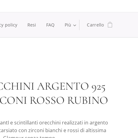
cy policy
Resi
FAQ
Più
Carrello
CHINI ARGENTO 925
RCONI ROSSO RUBINO
antI e scintillanti orecchini realizzati in argento
tarsiato con zirconi bianchi e rossi di altissima