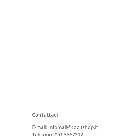
Contattaci
E-mail: infomail@cocushop.it
Telefono: 091.5667312