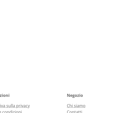
zioni
Negozio
iva sulla privacy
Chi siamo
e condizioni
Contatti