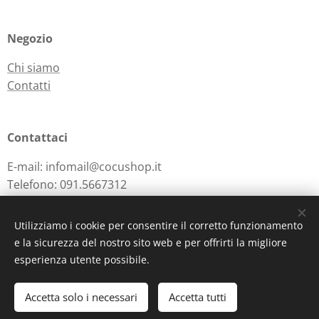
Negozio
Chi siamo
Contatti
Contattaci
E-mail: infomail@cocushop.it
Telefono: 091.5667312
Utilizziamo i cookie per consentire il corretto funzionamento
e la sicurezza del nostro sito web e per offrirti la migliore
Powered by
Webnode
Cookies
esperienza utente possibile.
Aggiungi al carrello
Accetta solo i necessari
Accetta tutti