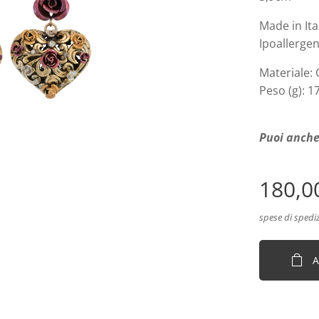
Made in It
Ipoallergen
Materiale:
Peso (g): 1
Puoi anche
180,0
spese di spedi
A