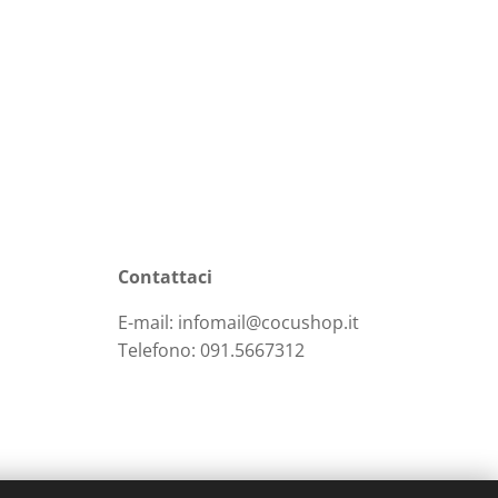
Contattaci
E-mail: infomail@cocushop.it
Telefono: 091.5667312