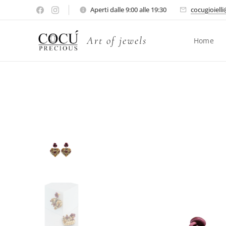
Aperti dalle 9:00 alle 19:30
cocugioiell
Art of jewels
Home