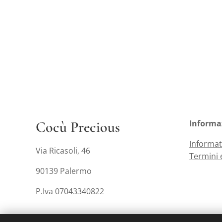
Cocù Precious
Informa
Informat
Via Ricasoli, 46
Termini 
90139 Palermo
P.Iva 07043340822