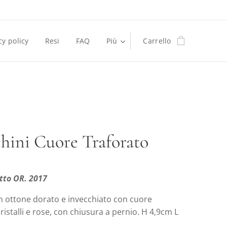
cy policy
Resi
FAQ
Più
Carrello
hini Cuore Traforato
tto OR. 2017
in ottone dorato e invecchiato con cuore
cristalli e rose, con chiusura a pernio. H 4,9cm L