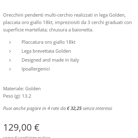
Orecchini pendenti multi-cerchio realizzati in lega Golden,
placcata oro giallo 18kt, impreziositi da 3 cerchi graduati con
superficie martellata; chiusura a baionetta.
Placcatura oro giallo 18kt
Lega brevettata Golden
Designed and made in Italy
Ipoallergenici
Materiale: Golden
Peso (g): 13.2
Puoi anche pagare in 4 rate da
€ 32,25
senza interessi
129,00
€
spese di spedizione escluse