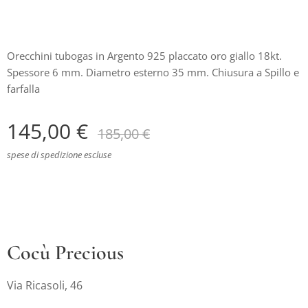
Orecchini tubogas in Argento 925 placcato oro giallo 18kt.
Spessore 6 mm. Diametro esterno 35 mm. Chiusura a Spillo e
farfalla
145,00
€
185,00
€
spese di spedizione escluse
Cocù Precious
Via Ricasoli, 46