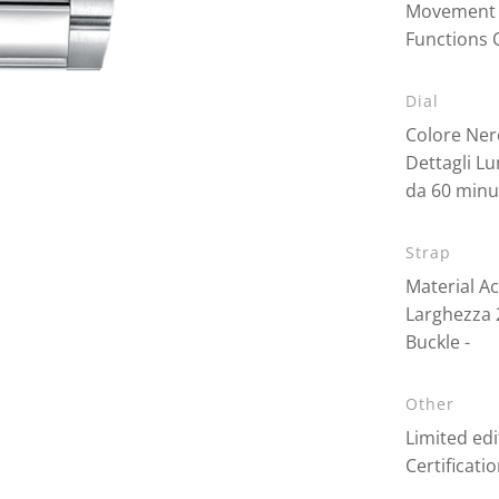
Movement 
Functions 
Dial
Colore Ner
Dettagli Lu
da 60 minu
Strap
Material Ac
Larghezza
Buckle -
Other
Limited edi
Certificati