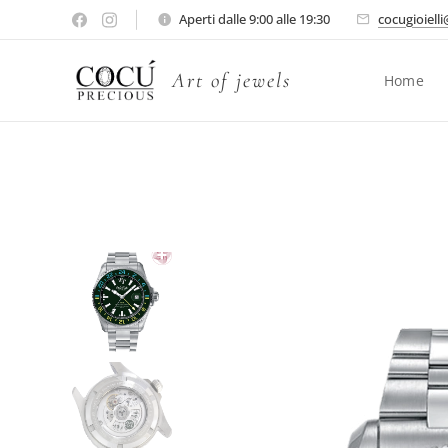
Aperti dalle 9:00 alle 19:30
cocugioiell
Art of jewels
Home