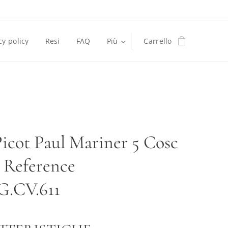
cy policy
Resi
FAQ
Più
Carrello
Picot Paul Mariner 5 Cosc
Reference
G.CV.611