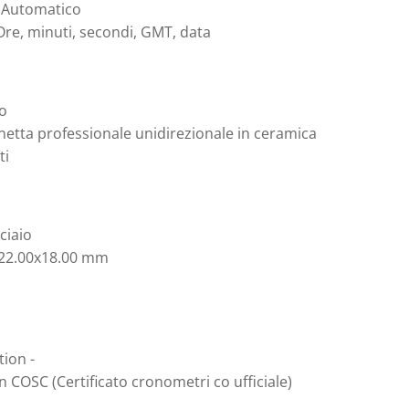
Automatico
Ore, minuti, secondi, GMT, data
o
netta professionale unidirezionale in ceramica
ti
ciaio
 22.00x18.00 mm
tion -
on COSC (Certificato cronometri co ufficiale)