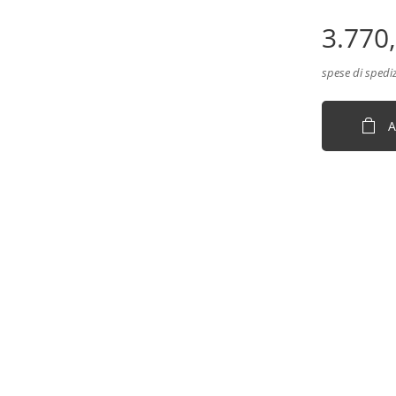
3.770
spese di spedi
A