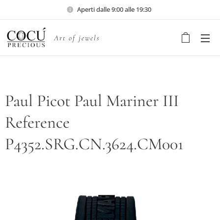
Aperti dalle 9:00 alle 19:30
Art of jewels
Paul Picot Paul Mariner III
Reference
P4352.SRG.CN.3624.CM001