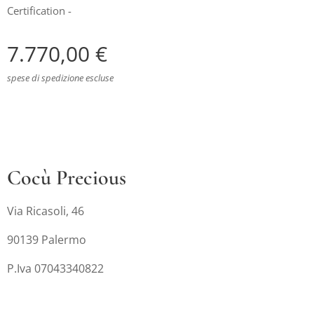
Certification -
7.770,00
€
spese di spedizione escluse
Cocù Precious
Via Ricasoli, 46
90139 Palermo
P.Iva 07043340822