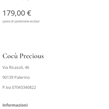
179,00
€
spese di spedizione escluse
Cocù Precious
Via Ricasoli, 46
90139 Palermo
P.Iva 07043340822
Informazioni