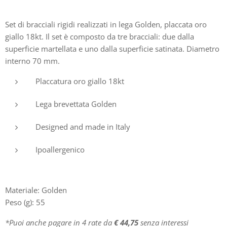
Set di bracciali rigidi realizzati in lega Golden, placcata oro
giallo 18kt. Il set è composto da tre bracciali: due dalla
superficie martellata e uno dalla superficie satinata. Diametro
interno 70 mm.
Placcatura oro giallo 18kt
Lega brevettata Golden
Designed and made in Italy
Ipoallergenico
Materiale: Golden
Peso (g): 55
*Puoi anche pagare in 4 rate da
€ 44,75
senza interessi